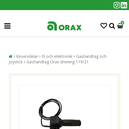
0
Reservdelar
El och elektronik
Gashandtag och
joystick
Gashandtag Orax drivning 119/21