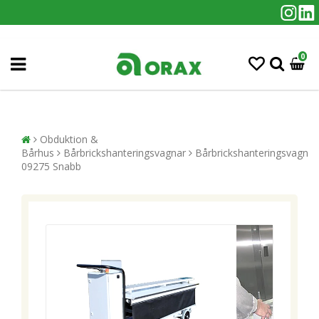
0
Obduktion &
Bårhus
Bårbrickshanteringsvagnar
Bårbrickshanteringsvagn
09275 Snabb