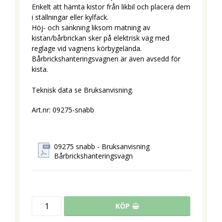
Enkelt att hämta kistor från likbil och placera dem
i ställningar eller kylfack.
Höj- och sänkning liksom matning av
kistan/bårbrickan sker på elektrisk väg med
reglage vid vagnens körbygelända.
Bårbrickshanteringsvagnen är även avsedd för
kista.
Teknisk data se Bruksanvisning.
Art.nr: 09275-snabb
09275 snabb - Bruksanvisning
Bårbrickshanteringsvagn
KÖP