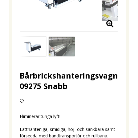
Bårbrickshanteringsvagn
09275 Snabb
Lägg till i favoritlistan
Eliminerar tunga lyft!
Lätthanterliga, smidiga, höj- och sänkbara samt
försedda med bandtransportör och rullbana.