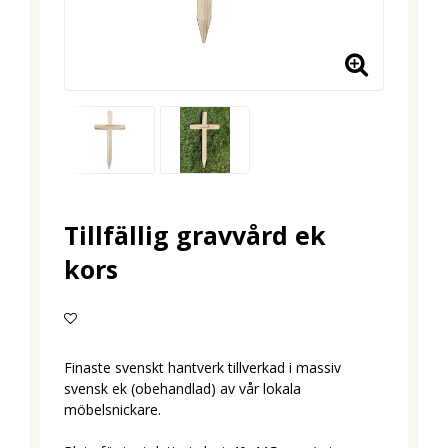
Tillfällig gravvård ek
kors
Lägg till i favoritlistan
Finaste svenskt hantverk tillverkad i massiv
svensk ek (obehandlad) av vår lokala
möbelsnickare.