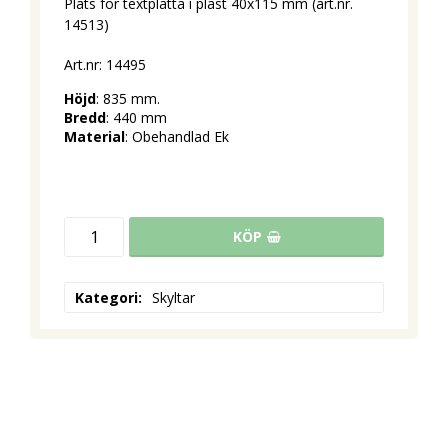
Plats för textplatta i plast 40x115 mm (art.nr.
14513)
Art.nr: 14495
Höjd
: 835 mm.
Bredd
: 440 mm
Material
: Obehandlad Ek
KÖP
Kategori
Skyltar