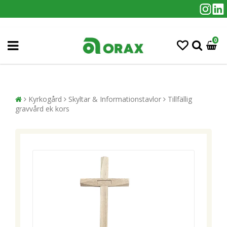
0
Kyrkogård
Skyltar & Informationstavlor
Tillfällig
gravvård ek kors