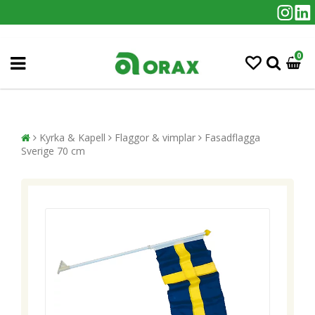
0
Kyrka & Kapell
Flaggor & vimplar
Fasadflagga
Sverige 70 cm