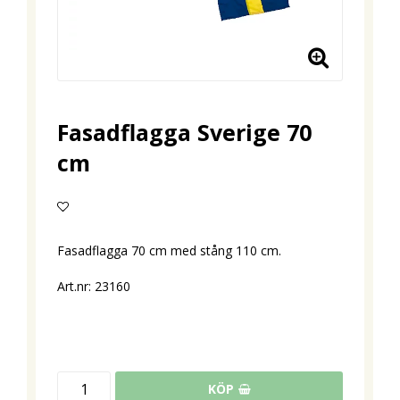
Fasadflagga Sverige 70
cm
Lägg till i favoritlistan
Fasadflagga 70 cm med stång 110 cm.
Art.nr: 23160
KÖP