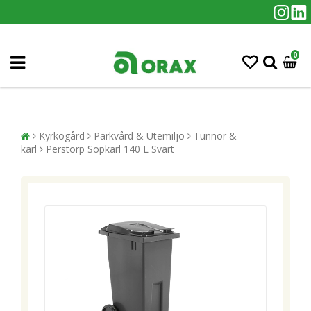
0
Kyrkogård
Parkvård & Utemiljö
Tunnor &
kärl
Perstorp Sopkärl 140 L Svart