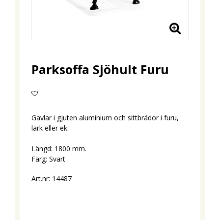
Parksoffa Sjöhult Furu
Lägg till i favoritlistan
Gavlar i gjuten aluminium och sittbrädor i furu,
lärk eller ek.
Längd: 1800 mm.
Färg: Svart
Art.nr: 14487