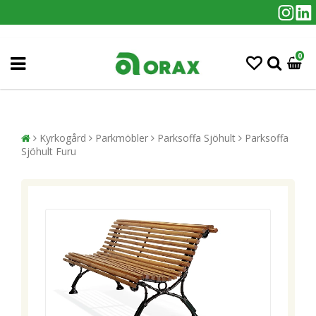
0
Kyrkogård
Parkmöbler
Parksoffa Sjöhult
Parksoffa
Sjöhult Furu