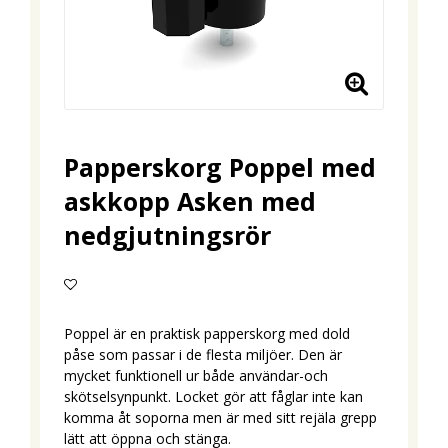
Papperskorg Poppel med
askkopp Asken med
nedgjutningsrör
Lägg till i favoritlistan
Poppel är en praktisk papperskorg med dold
påse som passar i de flesta miljöer. Den är
mycket funktionell ur både användar-och
skötselsynpunkt. Locket gör att fåglar inte kan
komma åt soporna men är med sitt rejäla grepp
lätt att öppna och stänga.