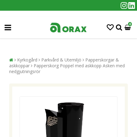
0
Kyrkogård
Parkvård & Utemiljö
Papperskorgar &
askkoppar
Papperskorg Poppel med askkopp Asken med
nedgjutningsrör