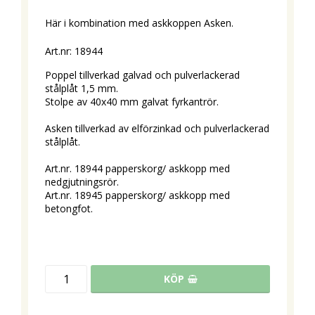
Här i kombination med askkoppen Asken.
Art.nr: 18944
Poppel tillverkad galvad och pulverlackerad 
stålplåt 1,5 mm.
Stolpe av 40x40 mm galvat fyrkantrör.
Asken tillverkad av elförzinkad och pulverlackerad 
stålplåt.
Art.nr. 18944 papperskorg/ askkopp med 
nedgjutningsrör.
Art.nr. 18945 papperskorg/ askkopp med 
betongfot.
KÖP