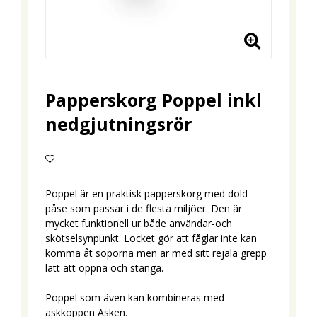
Papperskorg Poppel inkl
nedgjutningsrör
Lägg till i favoritlistan
Poppel är en praktisk papperskorg med dold
påse som passar i de flesta miljöer. Den är
mycket funktionell ur både användar-och
skötselsynpunkt. Locket gör att fåglar inte kan
komma åt soporna men är med sitt rejäla grepp
lätt att öppna och stänga.
Poppel som även kan kombineras med
askkoppen Asken.