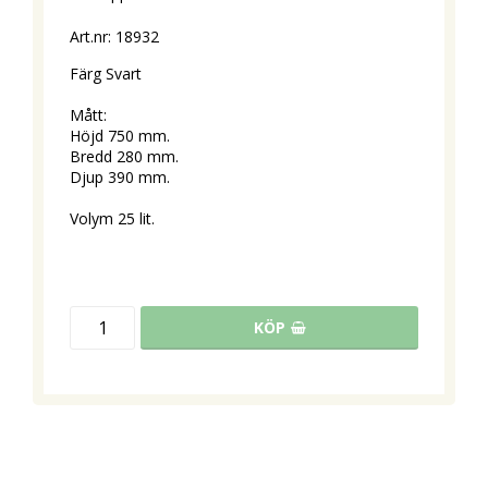
Art.nr: 18932
Färg Svart
Mått:
Höjd 750 mm.
Bredd 280 mm.
Djup 390 mm.
Volym 25 lit.
KÖP