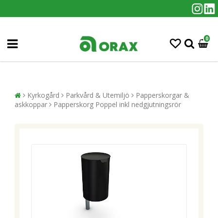
0
Kyrkogård
Parkvård & Utemiljö
Papperskorgar &
askkoppar
Papperskorg Poppel inkl nedgjutningsrör