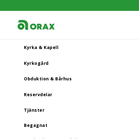
Kyrka & Kapell
Kyrkogård
Obduktion & Bårhus
Reservdelar
Tjänster
Begagnat