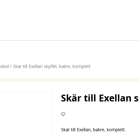
ödsel
Skär till Exellan skyffel, bakre, komplett
Skär till Exellan
Lägg till i favoritlistan
Skär till Exellan, bakre, komplett.