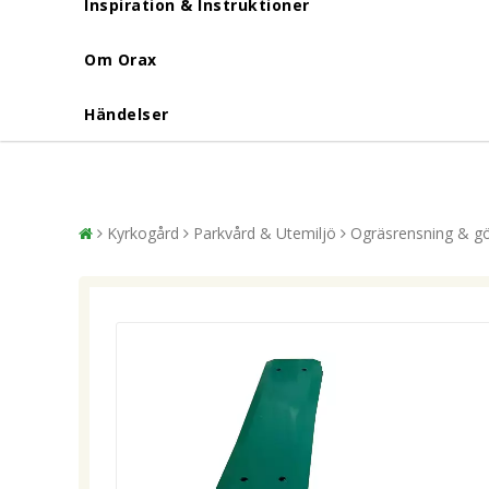
Inspiration & Instruktioner
Om Orax
Händelser
Kyrkogård
Parkvård & Utemiljö
Ogräsrensning & g