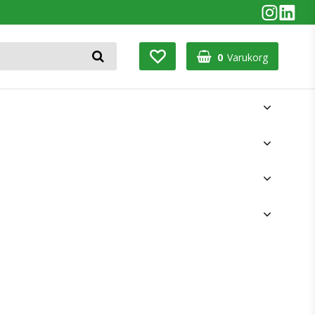
0
Varukorg