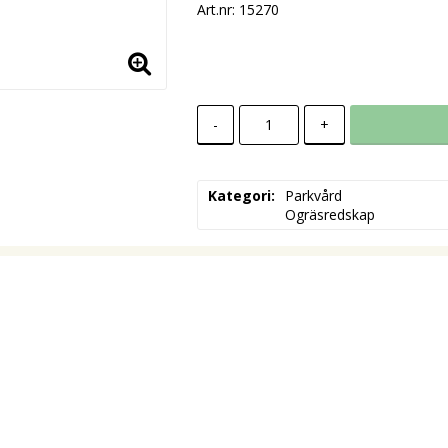
Art.nr: 15270
-
+
Kategori
Parkvård

Ogräsredskap