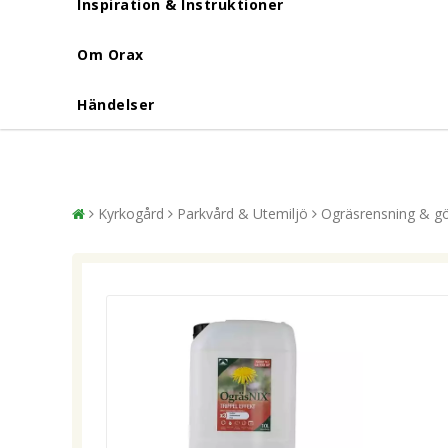
Inspiration & Instruktioner
Om Orax
Händelser
Kyrkogård
Parkvård & Utemiljö
Ogräsrensning & g