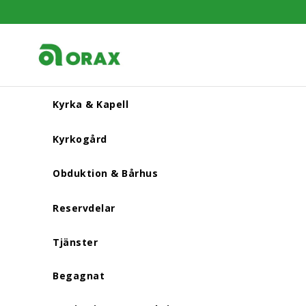
Kyrka & Kapell
Kyrkogård
Obduktion & Bårhus
Reservdelar
Tjänster
Begagnat