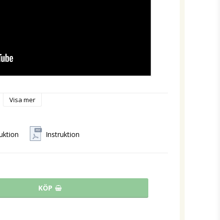
Visa mer
ruktion
Instruktion
KÖP