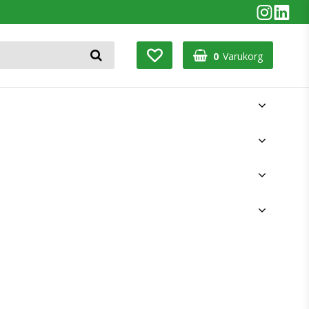
0
Varukorg