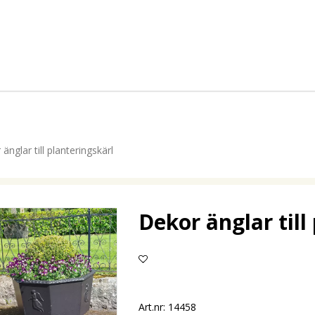
änglar till planteringskärl
Dekor änglar till
Lägg till i favoritlistan
Art.nr: 14458