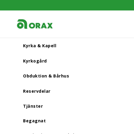
Kyrka & Kapell
Kyrkogård
Obduktion & Bårhus
Reservdelar
Tjänster
Begagnat