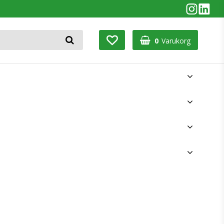
0
Varukorg