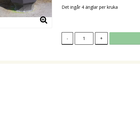
Det ingår 4 änglar per kruka
-
+