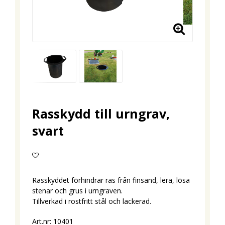
Rasskydd till urngrav,
svart
Lägg till i favoritlistan
Rasskyddet förhindrar ras från finsand, lera, lösa
stenar och grus i urngraven.
Tillverkad i rostfritt stål och lackerad.
Art.nr: 10401