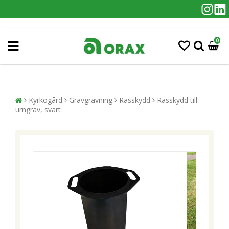
0
Kyrkogård
Gravgrävning
Rasskydd
Rasskydd till
urngrav, svart