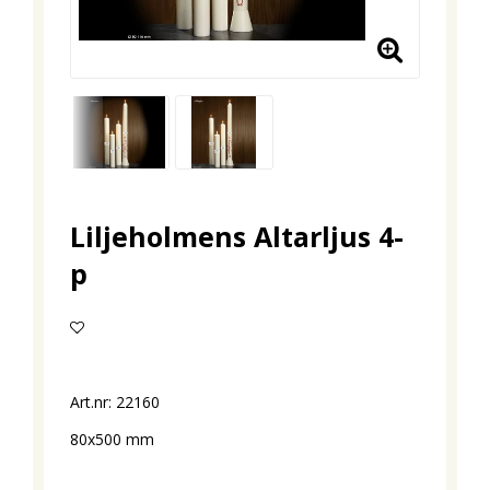
Liljeholmens Altarljus 4-
p
Lägg till i favoritlistan
Art.nr: 22160
80x500 mm