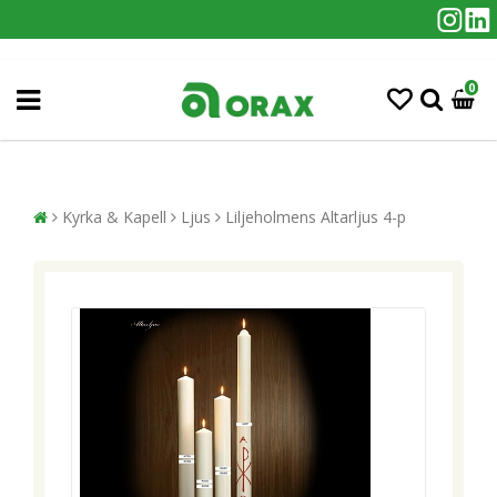
0
Kyrka & Kapell
Ljus
Liljeholmens Altarljus 4-p