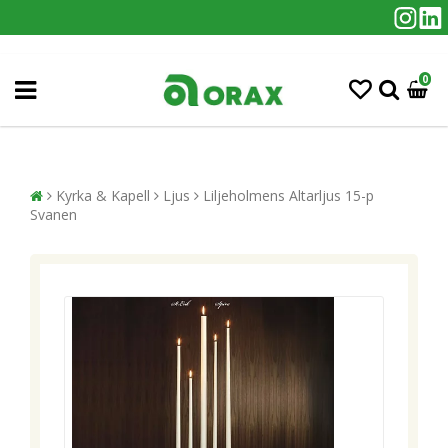
0
Kyrka & Kapell
Ljus
Liljeholmens Altarljus 15-p
Svanen