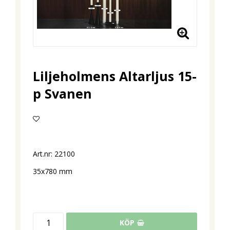
Liljeholmens Altarljus 15-
p Svanen
Lägg till i favoritlistan
Art.nr: 22100
35x780 mm
KÖP