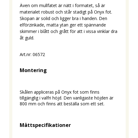
Även om mullfatet är nätt i formatet, så är
materialet robust och står stadigt på Onyx fot.
Skopan är solid och ligger bra i handen. Den
elförzinkade, matta ytan ger ett spännande
skimmer i blått och grått för att i vissa vinklar dra
åt guld.
Art.nr: 06572
Montering
Skålen appliceras på Onyx fot som finns 
tillgänglig i valfri höjd. Den vanligaste höjden är 
800 mm och finns att beställa som ett set.
Måttspecifikationer