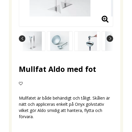
Mullfat Aldo med fot
Lägg till i favoritlistan
Mullfatet är både behändigt och tåligt. Skålen är
nätt och appliceras enkelt på Onyx golvstativ
vilket gör Aldo smidig att hantera, flytta och
förvara.