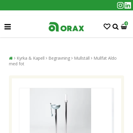
0
Kyrka & Kapell
Begravning
Mullställ
Mullfat Aldo
med fot