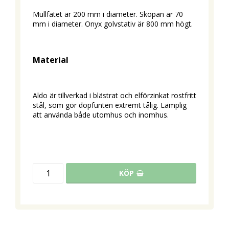
Mullfatet är 200 mm i diameter. Skopan är 70 
mm i diameter. Onyx golvstativ är 800 mm högt.
Material
Aldo är tillverkad i blästrat och elförzinkat rostfritt 
stål, som gör dopfunten extremt tålig. Lämplig 
att använda både utomhus och inomhus.
KÖP