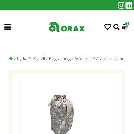
0
Kyrka & Kapell
Begravning
Askpåsar
Askpåse i linne