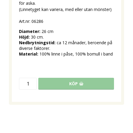
för aska.
(Linnetyget kan variera, med eller utan mönster)
Art.nr: 06286
Diameter:
 26 cm
Höjd:
 30 cm.
Nedbrytningstid:
 ca 12 månader, beroende på 
diverse faktorer.
Material:
 100% linne i påse, 100% bomull i band
KÖP