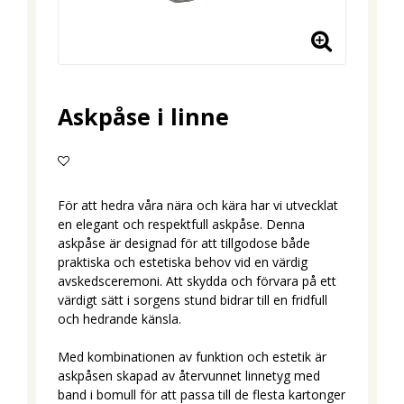
Askpåse i linne
Lägg till i favoritlistan
För att hedra våra nära och kära har vi utvecklat
en elegant och respektfull askpåse. Denna
askpåse är designad för att tillgodose både
praktiska och estetiska behov vid en värdig
avskedsceremoni. Att skydda och förvara på ett
värdigt sätt i sorgens stund bidrar till en fridfull
och hedrande känsla.
Med kombinationen av funktion och estetik är
askpåsen skapad av återvunnet linnetyg med
band i bomull för att passa till de flesta kartonger