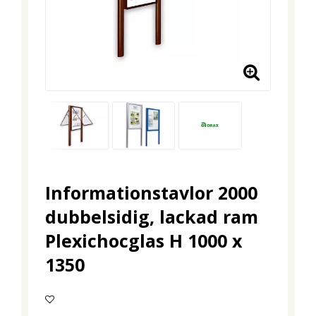
Informationstavlor 2000
dubbelsidig, lackad ram
Plexichocglas H 1000 x
1350
Lägg till i favoritlistan