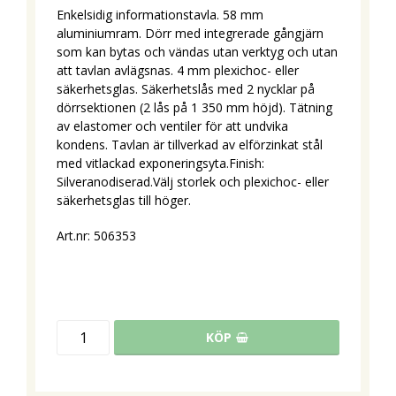
Enkelsidig informationstavla. 58 mm
aluminiumram. Dörr med integrerade gångjärn
som kan bytas och vändas utan verktyg och utan
att tavlan avlägsnas. 4 mm plexichoc- eller
säkerhetsglas. Säkerhetslås med 2 nycklar på
dörrsektionen (2 lås på 1 350 mm höjd). Tätning
av elastomer och ventiler för att undvika
kondens. Tavlan är tillverkad av elförzinkat stål
med vitlackad exponeringsyta.Finish:
Silveranodiserad.Välj storlek och plexichoc- eller
säkerhetsglas till höger.
Art.nr: 506353
KÖP