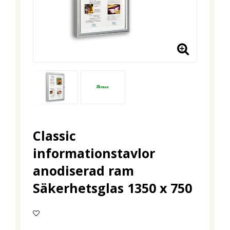
Classic
informationstavlor
anodiserad ram
Säkerhetsglas 1350 x 750
Lägg till i favoritlistan