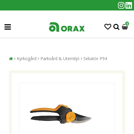
0
Kyrkogård
Parkvård & Utemiljö
Sekatör P94