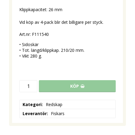
Klippkapacitet: 26 mm
Vid köp av 4-pack blir det billigare per styck.
Art.nr: F111540
• Sidoskär 
• Tot. längd/klippkap. 210/20 mm.
• Vikt 280 g.
KÖP
Kategori
Redskap
Leverantör
Fiskars